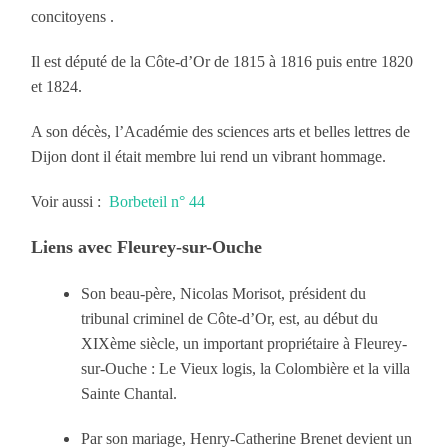
concitoyens .
Il est député de la Côte-d’Or de 1815 à 1816 puis entre 1820
et 1824.
A son décès, l’Académie des sciences arts et belles lettres de
Dijon dont il était membre lui rend un vibrant hommage.
Voir aussi :
Borbeteil n° 44
Liens avec Fleurey-sur-Ouche
Son beau-père, Nicolas Morisot, président du
tribunal criminel de Côte-d’Or, est, au début du
XIXème siècle, un important propriétaire à Fleurey-
sur-Ouche : Le Vieux logis, la Colombière et la villa
Sainte Chantal.
Par son mariage, Henry-Catherine Brenet devient un