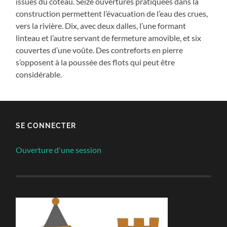
issues du coteau. Seize ouvertures pratiquées dans la
construction permettent l’évacuation de l’eau des crues,
vers la rivière. Dix, avec deux dalles, l’une formant
linteau et l’autre servant de fermeture amovible, et six
couvertes d’une voûte. Des contreforts en pierre
s’opposent à la poussée des flots qui peut être
considérable.
SE CONNECTER
Ouverture d'une session