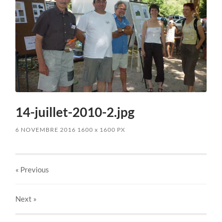
14-juillet-2010-2.jpg
6 NOVEMBRE 2016
1600
x
1600 PX
« Previous
Next
»