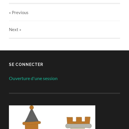
« Previous
Next
»
SE CONNECTER
Ouverture d'une session