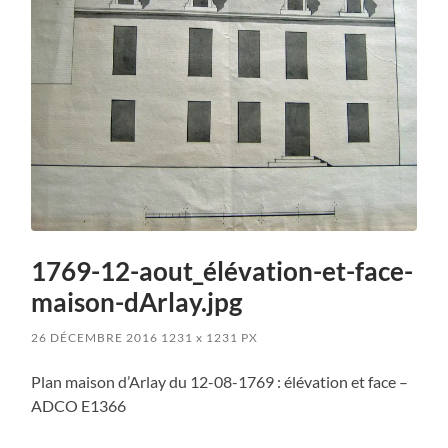
1769-12-aout_élévation-et-face-
maison-dArlay.jpg
26 DÉCEMBRE 2016
1231
x
1231 PX
Plan maison d’Arlay du 12-08-1769 : élévation et face –
ADCO E1366