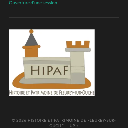
Ouverture d'une session
© 2026
HISTOIRE ET PATRIMOINE DE FLEUREY-SUR-
OUCHE
—
UP ↑