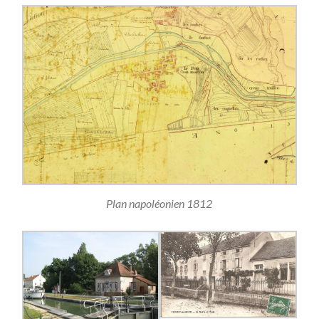
Plan napoléonien 1812