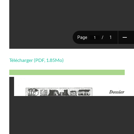
Télécharger (PDF, 1.85Mo)