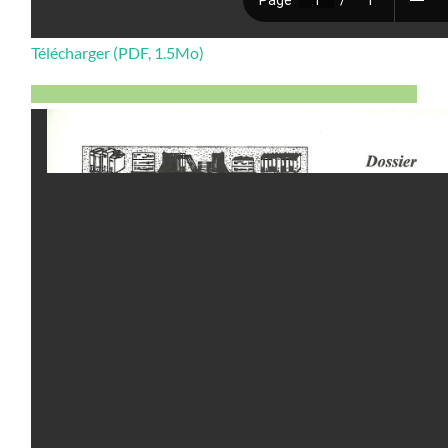
Télécharger (PDF, 1.5Mo)