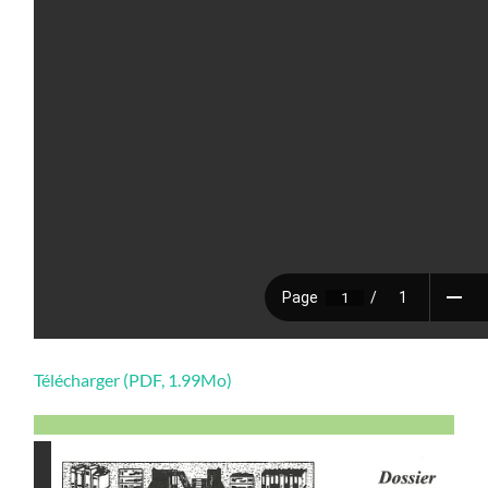
Télécharger (PDF, 1.99Mo)