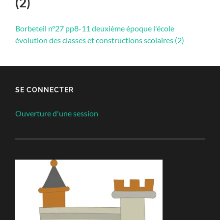
(2)
Borbeteil n°27 pp8-11 deuxième époque l'école
évolution des classes et constructions scolaires (2)
SE CONNECTER
Ouverture d'une session