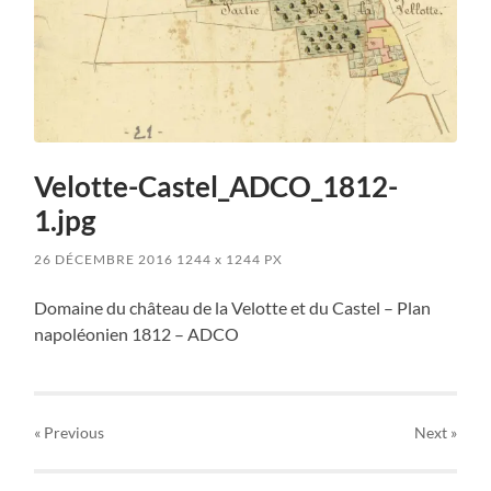
Velotte-Castel_ADCO_1812-
1.jpg
26 DÉCEMBRE 2016
1244
x
1244 PX
Domaine du château de la Velotte et du Castel – Plan
napoléonien 1812 – ADCO
« Previous
Next
»