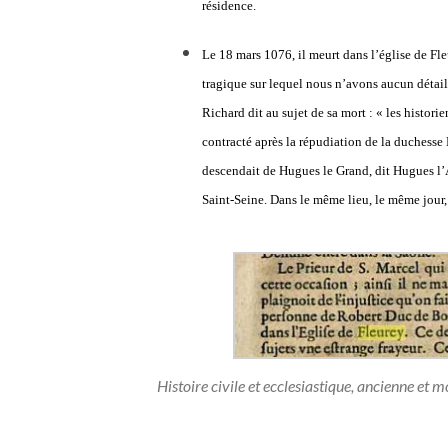
résidence.
Le 18 mars 1076, il meurt dans l’église de Fl
tragique sur lequel nous n’avons aucun détai
Richard dit au sujet de sa mort : « les histor
contracté après la répudiation de la duches
descendait de Hugues le Grand, dit Hugues l
Saint-Seine. Dans le même lieu, le même jour,
Histoire civile et ecclesiastique, ancienne et 