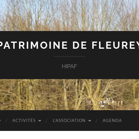
 PATRIMOINE DE FLEUR
HIPAF
ACTIVITÉS
L’ASSOCIATION
AGENDA