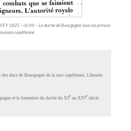
FEY 1825 – ch VII – Le duché de Bourgogne sous les princes
 maison capétienne
e des ducs de Bourgogne de la race capétienne. Librairie
e
e
gogne et la formation du duché du XI
au XIV
siècle.