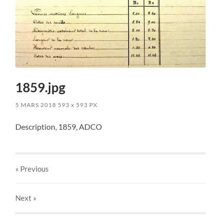
1859.jpg
5 MARS 2018
593
x
593 PX
Description, 1859, ADCO
« Previous
Next
»