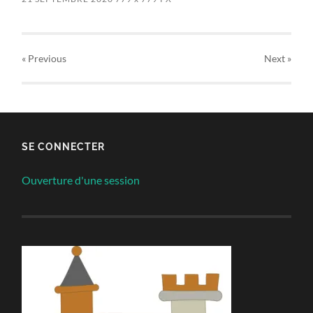
« Previous
Next
»
SE CONNECTER
Ouverture d'une session