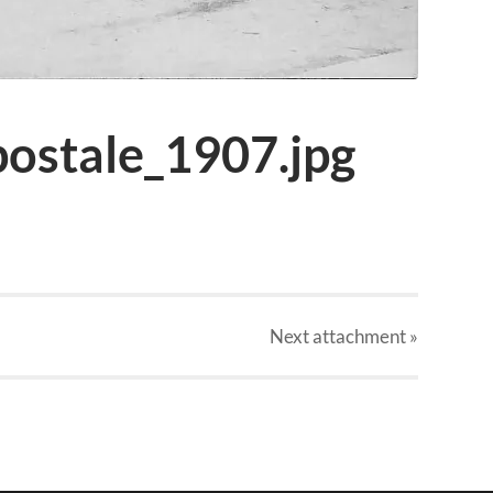
postale_1907.jpg
Next
attachment
»