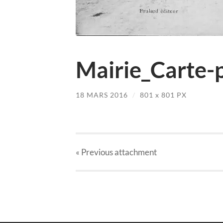
Mairie_Carte-
18 MARS 2016
/
801
x
801 PX
« Previous
attachment