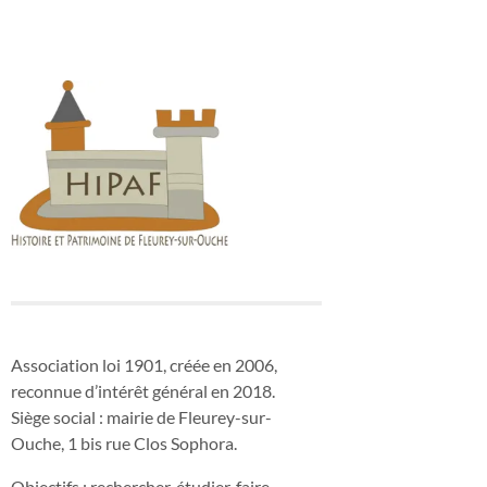
Association loi 1901, créée en 2006,
reconnue d’intérêt général en 2018.
Siège social : mairie de Fleurey-sur-
Ouche, 1 bis rue Clos Sophora.
Objectifs : rechercher, étudier, faire