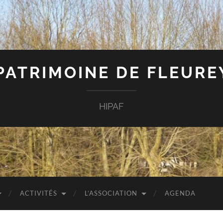
 PATRIMOINE DE FLEUR
HIPAF
ACTIVITÉS
L’ASSOCIATION
AGENDA