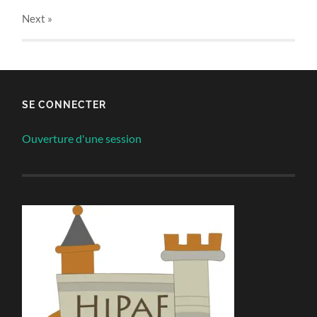
Next
»
SE CONNECTER
Ouverture d'une session