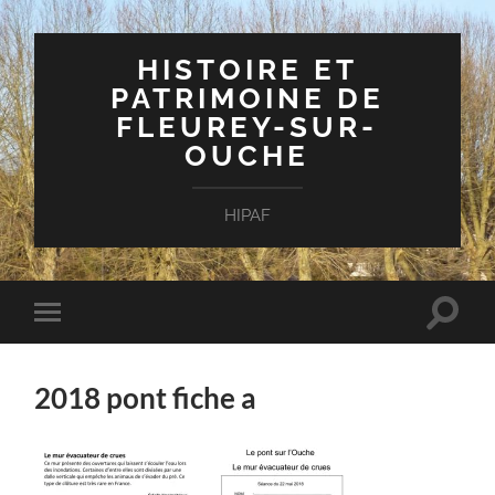
HISTOIRE ET
PATRIMOINE DE
FLEUREY-SUR-
OUCHE
HIPAF
Toggle
Toggle
search
mobile
field
menu
2018 pont fiche a