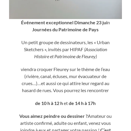
Événement exceptionnel
Dimanche 23 jui
n
Journées du Patrimoine de Pays
Un petit groupe de dessinateurs, les « Urban
Sketchers », invités par HIPAF
(Association
Histoire et Patrimoine de Fleurey)
viendra croquer Fleurey sur le thème de l’eau
(rivière, canal, écluses, mur évacuateur de
crues…)…et aussi ce qui attire leur regard au
hasard de rues. Vous pourrez les rencontrer
de 10 h à 12 h
et
de 14 h à 17h
Vous aimez peindre ou dessiner ?
Amateur ou
artiste confirmé, adulte ou enfant, venez vous
joindre à eux et partager votre passion !
C’est