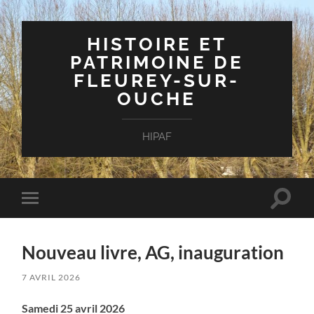
HISTOIRE ET
PATRIMOINE DE
FLEUREY-SUR-
OUCHE
HIPAF
Toggle
Toggle
search
mobile
field
menu
Nouveau livre, AG, inauguration
7 AVRIL 2026
Samedi 25 avril 2026