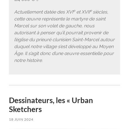
e
e
Actuellement datée des XVI
et XVII
siècles,
cette œuvre représente le martyre de saint
Marcel sur son volet de gauche, nous
autorisant à penser qu’il pourrait provenir de
l’église du prieuré clunisien Saint-Marcel autour
duquel notre village s’est développé au Moyen
Âge.
Il s’agit donc d’une œuvre essentielle pour
notre histoire.
Dessinateurs, les « Urban
Sketchers
18 JUIN 2024