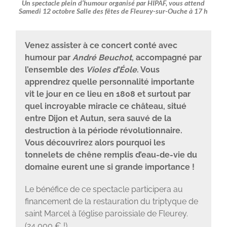
Un spectacle plein d’humour
organisé par HIPAF, vous attend
Samedi 12 octobre Salle des fêtes de Fleurey-sur-Ouche à 17 h
Venez assister à ce concert conté avec
humour par
André Beuchot
, accompagné par
l’ensemble des
Violes d’Éole
. Vous
apprendrez quelle personnalité importante
vit le jour en ce lieu en 1808 et surtout par
quel incroyable miracle ce château, situé
entre Dijon et Autun, sera sauvé de la
destruction à la période révolutionnaire.
Vous découvrirez alors pourquoi les
tonnelets de chêne remplis d’eau-de-vie du
domaine eurent une si grande importance !
Le bénéfice de ce spectacle participera au
financement de la restauration du triptyque de
saint Marcel à l’église paroissiale de Fleurey.
(24 000 € !)