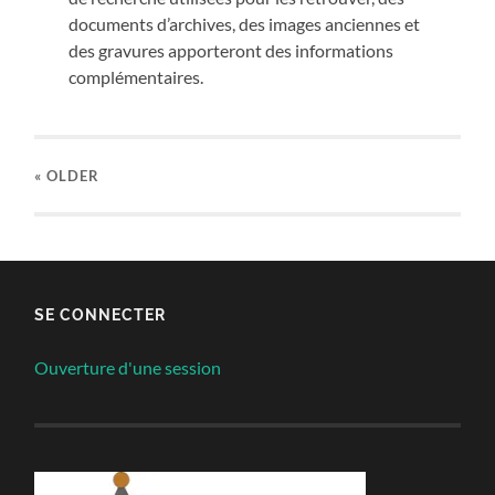
documents d’archives, des images anciennes et
des gravures apporteront des informations
complémentaires.
« OLDER
SE CONNECTER
Ouverture d'une session