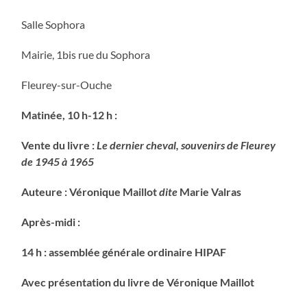
Salle Sophora
Mairie, 1bis rue du Sophora
Fleurey-sur-Ouche
Matinée, 10 h-12 h :
Vente du livre :
Le dernier cheval, souvenirs de Fleurey
de 1945 à 1965
Auteure : Véronique Maillot
dite
Marie Valras
Après-midi :
14 h : assemblée générale ordinaire HIPAF
Avec présentation du livre de Véronique Maillot