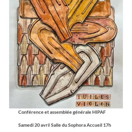
Conférence et assemblée générale HIPAF
Samedi 20 avri
l
Salle du Sophora
Accueil 17h