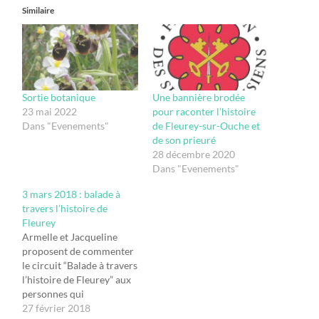
Similaire
Sortie botanique
Une bannière brodée
23 mai 2022
pour raconter l’histoire
Dans "Evenements"
de Fleurey-sur-Ouche et
de son prieuré
28 décembre 2020
Dans "Evenements"
3 mars 2018 : balade à
travers l’histoire de
Fleurey
Armelle et Jacqueline
proposent de commenter
le circuit “Balade à travers
l’histoire de Fleurey” aux
personnes qui
souhaitent découvrir le
27 février 2018