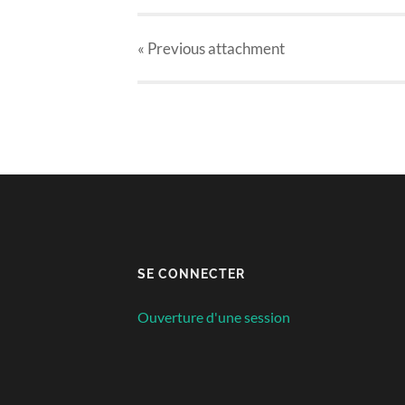
« Previous
attachment
SE CONNECTER
Ouverture d'une session