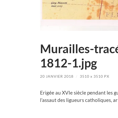
Murailles-trac
1812-1.jpg
20 JANVIER 2018
/
3510
x
3510 PX
Erigée au XVIe siècle pendant les gu
l’assaut des ligueurs catholiques, ar