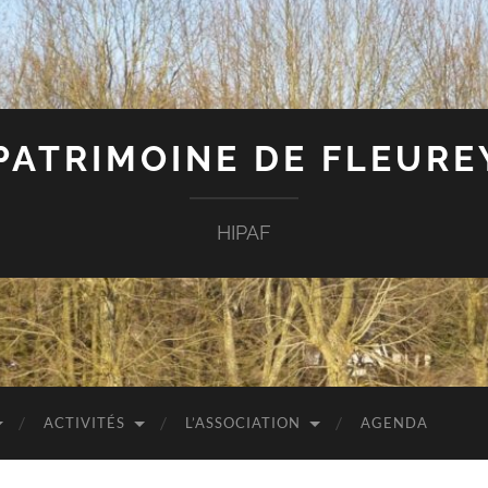
 PATRIMOINE DE FLEUR
HIPAF
ACTIVITÉS
L’ASSOCIATION
AGENDA