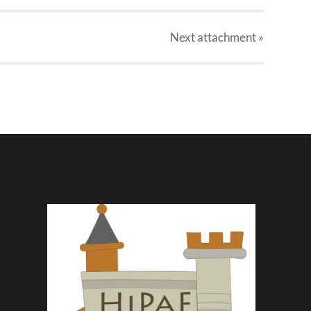
Next
attachment
»