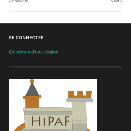
« Previous
Next
»
SE CONNECTER
Ouverture d'une session