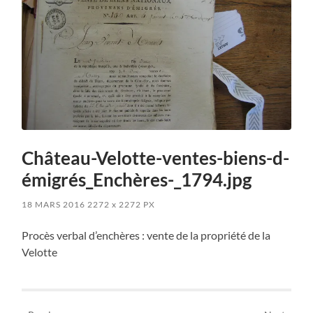
Château-Velotte-ventes-biens-d-
émigrés_Enchères-_1794.jpg
18 MARS 2016
2272
x
2272 PX
Procès verbal d’enchères : vente de la propriété de la
Velotte