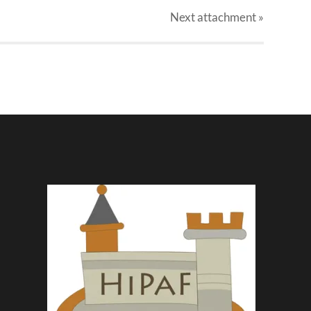
Next
attachment
»