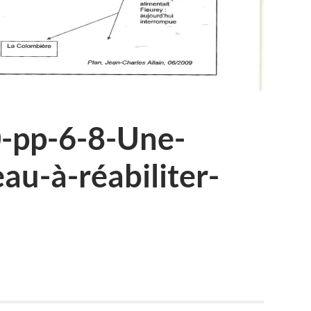
0-pp-6-8-Une-
au-à-réabiliter-