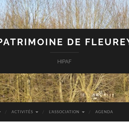
 PATRIMOINE DE FLEUR
HIPAF
ACTIVITÉS
L’ASSOCIATION
AGENDA