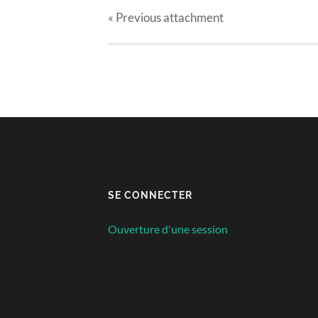
« Previous
attachment
SE CONNECTER
Ouverture d'une session