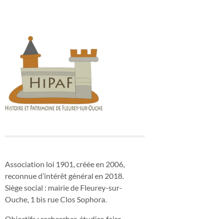
Association loi 1901, créée en 2006,
reconnue d’intérêt général en 2018.
Siège social : mairie de Fleurey-sur-
Ouche, 1 bis rue Clos Sophora.
Objectifs : rechercher, étudier, faire