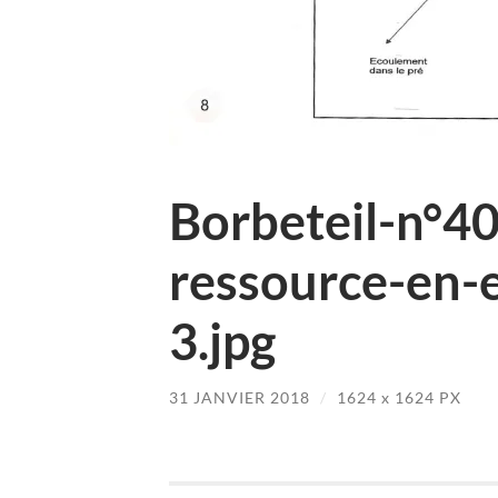
Borbeteil-n°4
ressource-en-e
3.jpg
31 JANVIER 2018
/
1624
x
1624 PX