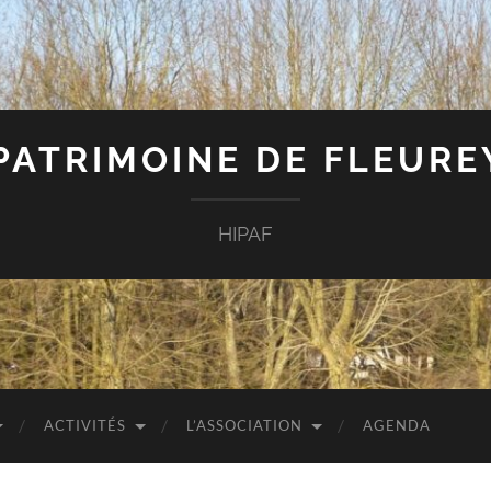
 PATRIMOINE DE FLEUR
HIPAF
ACTIVITÉS
L’ASSOCIATION
AGENDA