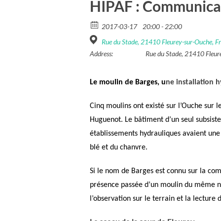
HIPAF : Communicat
2017-03-17
20:00 - 22:00
Rue du Stade, 21410 Fleurey-sur-Ouche, F
Address:
Rue du Stade, 21410 Fleur
Le moulin de Barges, u
ne installation 
Cinq moulins
ont existé sur l’Ouche sur 
Huguenot. Le bâtiment d’un seul subsiste 
établissements hydrauliques
avaient une 
blé et du chanvre.
Si le nom de Barges est connu sur la co
présence passée d’un moulin du même nom
l’observation sur le terrain et la lecture