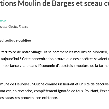
ions Moulin de Barges et sceau c
rance
ey-sur-Ouche, France
hydraulique oubliée
le territoire de notre village. Ils se nomment les moulins de Morcueil
aujourd’hui ! Cette concentration prouve que nos ancêtres savaient uti
importance vitale dans l’économie d’autrefois : mouture de la farine
mmune de Fleurey-sur-Ouche comme un lieu-dit et un site de découve
 est, en revanche, complètement ignorée de tous. Pourtant, l’exame
 des cadastres prouvent son existence.