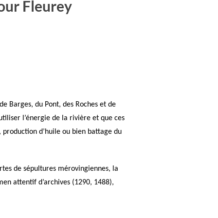
our Fleurey
, de Barges, du Pont, des Roches et de
liser l’énergie de la rivière et que ces
, production d’huile ou bien battage du
rtes de sépultures mérovingiennes, la
n attentif d’archives (1290, 1488),