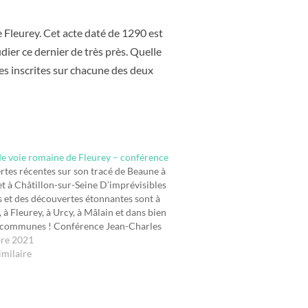
Fleurey. Cet acte daté de 1290 est
dier ce dernier de très près. Quelle
des inscrites sur chacune des deux
e voie romaine de Fleurey – conférence
tes récentes sur son tracé de Beaune à
et à Châtillon-sur-Seine D’imprévisibles
s et des découvertes étonnantes sont à
 à Fleurey, à Urcy, à Mâlain et dans bien
 communes ! Conférence Jean-Charles
bre 2021
imilaire