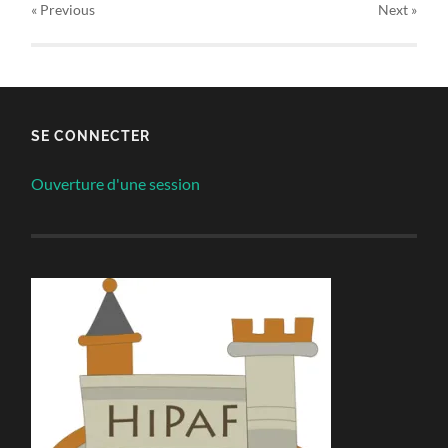
« Previous
Next
»
SE CONNECTER
Ouverture d'une session