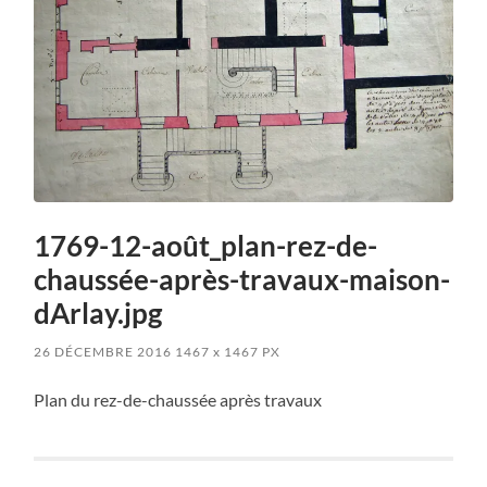
1769-12-août_plan-rez-de-
chaussée-après-travaux-maison-
dArlay.jpg
26 DÉCEMBRE 2016
1467
x
1467 PX
Plan du rez-de-chaussée après travaux