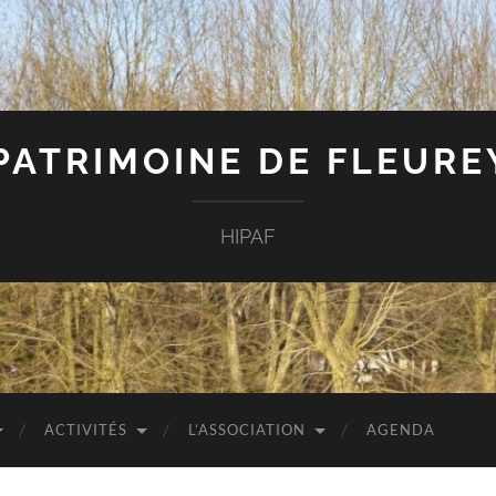
 PATRIMOINE DE FLEUR
HIPAF
ACTIVITÉS
L’ASSOCIATION
AGENDA