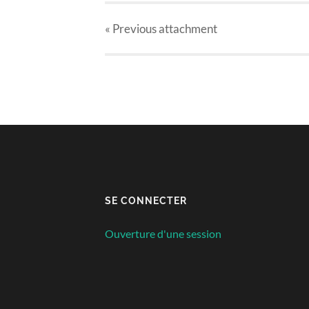
« Previous
attachment
SE CONNECTER
Ouverture d'une session