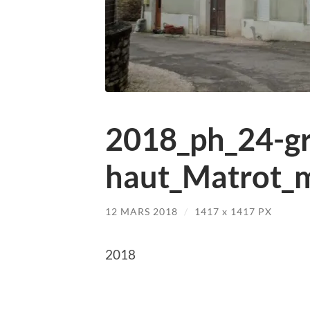
2018_ph_24-gr
haut_Matrot_m
12 MARS 2018
/
1417
x
1417 PX
2018