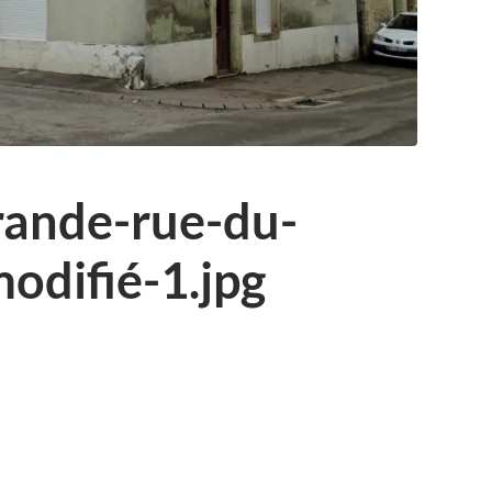
ande-rue-du-
odifié-1.jpg