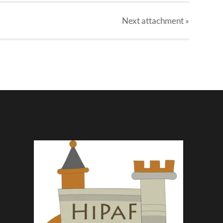
Next
attachment
»