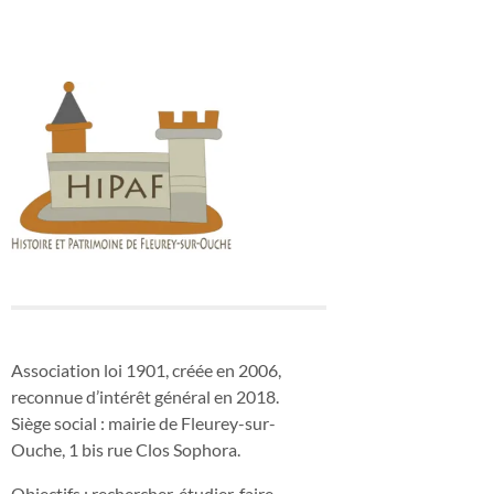
Association loi 1901, créée en 2006,
reconnue d’intérêt général en 2018.
Siège social : mairie de Fleurey-sur-
Ouche, 1 bis rue Clos Sophora.
Objectifs : rechercher, étudier, faire