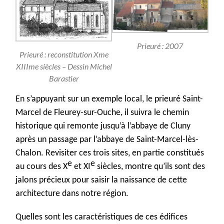
Prieuré : 2007
Prieuré : reconstitution Xme
XIIIme siècles – Dessin Michel
Barastier
En s’appuyant sur un exemple local, le prieuré Saint-
Marcel de Fleurey-sur-Ouche, il suivra le chemin
historique qui remonte jusqu’à l’abbaye de Cluny
après un passage par l’abbaye de Saint-Marcel-lès-
Chalon. Revisiter ces trois sites, en partie constitués
e
e
au cours des X
et XI
siècles, montre qu’ils sont des
jalons précieux pour saisir la naissance de cette
architecture dans notre région.
Quelles sont les caractéristiques de ces édifices