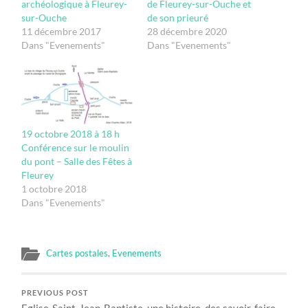
archéologique à Fleurey-
de Fleurey-sur-Ouche et
sur-Ouche
de son prieuré
11 décembre 2017
28 décembre 2020
Dans "Evenements"
Dans "Evenements"
19 octobre 2018 à 18 h
Conférence sur le moulin
du pont – Salle des Fêtes à
Fleurey
1 octobre 2018
Dans "Evenements"
Cartes postales
,
Evenements
PREVIOUS POST
Eglise-Saint-Jean-Baptiste, une histoire, des savoir-faire