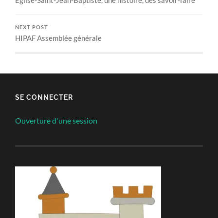
NEXT POST
HIPAF Assemblée générale
SE CONNECTER
Ouverture d'une session