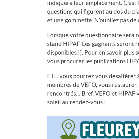
indiquera leur emplacement. C’est 
questions qui figurent au dos du p
et une gommette. N’oubliez pas de
Lorsque votre questionnaire sera re
stand HIPAF. Les gagnants seront r
disponibles !). Pour en savoir plus 
vous procurer les publications HIP
ET… vous pourrez vous désaltérer à
membres de VEFO, vous restaurer, v
rencontrés… Bref, VEFO et HIPAF v
soleil au rendez-vous !