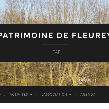
 PATRIMOINE DE FLEUR
HIPAF
ACTIVITÉS
L’ASSOCIATION
AGENDA