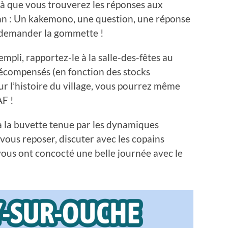
là que vous trouverez les réponses aux
lan : Un kakemono, une question, une réponse
 demander la gommette !
mpli, rapportez-le à la salle-des-fêtes au
écompensés (en fonction des stocks
sur l’histoire du village, vous pourrez même
AF !
 la buvette tenue par les dynamiques
ous reposer, discuter avec les copains
ous ont concocté une belle journée avec le