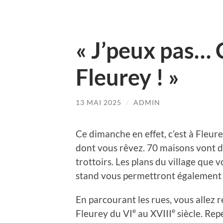
« J’peux pas… 
Fleurey ! »
13 MAI 2025
/
ADMIN
Ce dimanche en effet, c’est à Fleur
dont vous rêvez. 70 maisons vont déb
trottoirs. Les plans du village que
stand vous permettront également de
En parcourant les rues, vous allez
e
e
Fleurey du VI
au XVIII
siècle. Rep