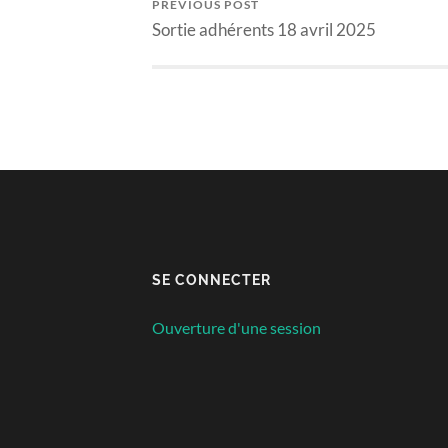
PREVIOUS POST
Sortie adhérents 18 avril 2025
SE CONNECTER
Ouverture d'une session