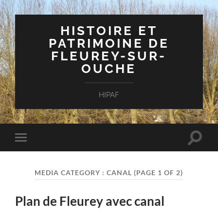
HISTOIRE ET
PATRIMOINE DE
FLEUREY-SUR-
OUCHE
HIPAF
Toggle
Toggle
search
mobile
field
menu
MEDIA CATEGORY :
CANAL
(PAGE 1 OF 2)
Plan de Fleurey avec canal