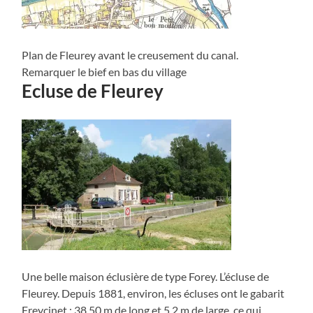
Plan de Fleurey avant le creusement du canal.
Remarquer le bief en bas du village
Ecluse de Fleurey
Une belle maison éclusière de type Forey. L’écluse de
Fleurey. Depuis 1881, environ, les écluses ont le gabarit
Freycinet : 38,50 m de long et 5,2 m de large, ce qui