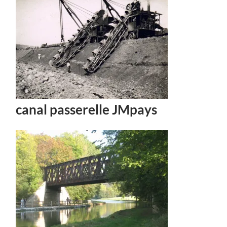
canal passerelle JMpays