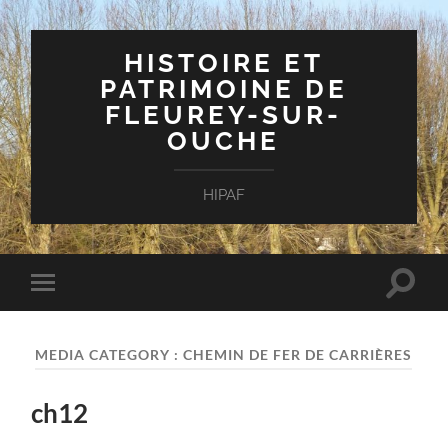
HISTOIRE ET
PATRIMOINE DE
FLEUREY-SUR-
OUCHE
HIPAF
Toggle
Toggle
search
mobile
field
menu
MEDIA CATEGORY :
CHEMIN DE FER DE CARRIÈRES
ch12