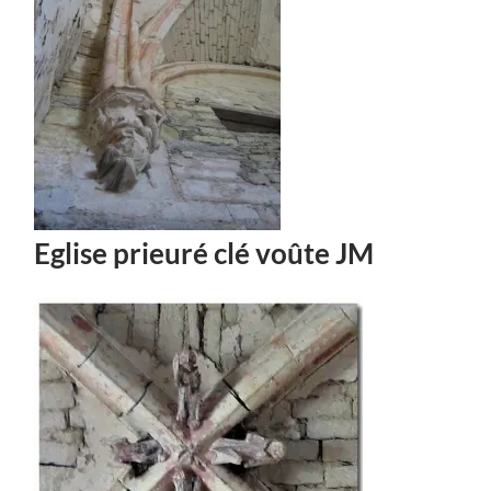
Eglise prieuré clé voûte JM