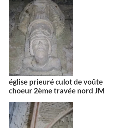
église prieuré culot de voûte
choeur 2ème travée nord JM