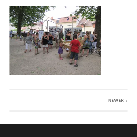
NEWER
»