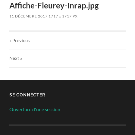
Affiche-Fleurey-Inrap.jpg
11 DÉCEMBRE 2017
1717
x
1717 PX
« Previous
Next
»
SE CONNECTER
Ouverture d'une session