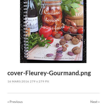
cover-Fleurey-Gourmand.png
16 MARS 2016
279
x
279 PX
« Previous
Next
»