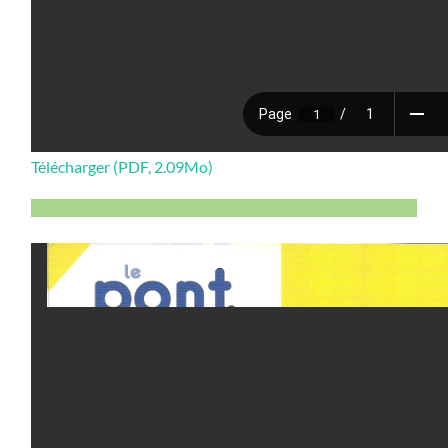
Télécharger (PDF, 2.09Mo)