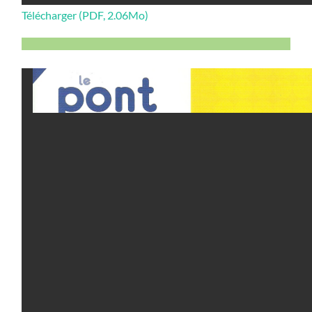
Télécharger (PDF, 2.06Mo)