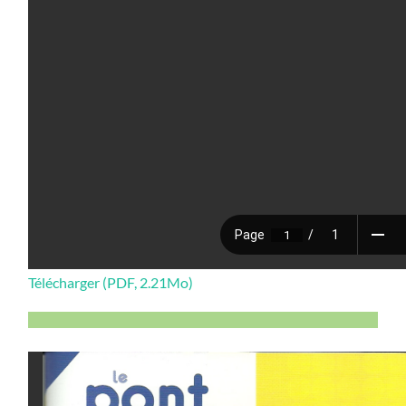
Télécharger (PDF, 2.21Mo)