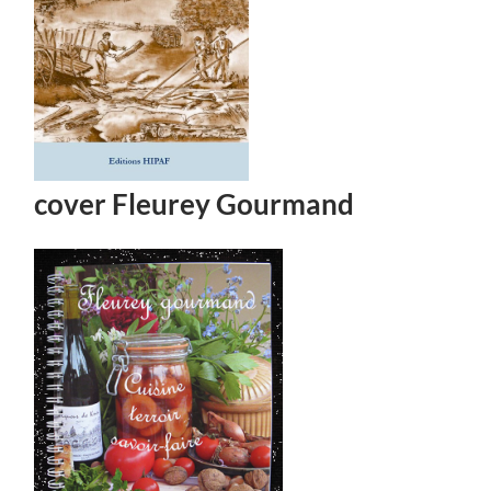
cover Fleurey Gourmand